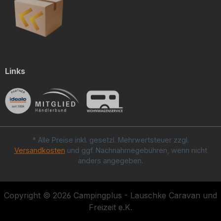
Links
* Alle Preise inkl. gesetzl. Mehrwertsteuer zzgl.
Versandkosten
und ggf. Nachnahmegebühren, wenn nicht
anders angegeben.
Copyright © 2026 Campingplus - Lauschke Caravan und
Freizeit e.K.