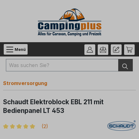
Zum Hauptinhalt springen
Menü
Stromversorgung
Schaudt Elektroblock EBL 211 mit
Bedienpanel LT 453
(
2
)
Durchschnittliche Bewertung von 5 von 5 Sternen