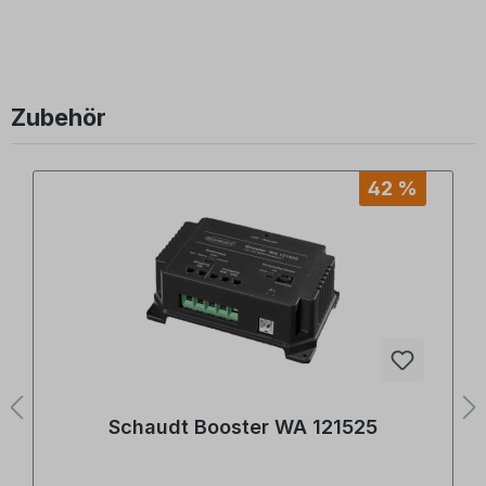
Zubehör
Produktgalerie überspringen
42 %
Schaudt Booster WA 121525