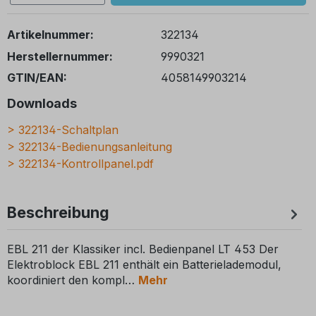
Artikelnummer:
322134
Herstellernummer:
9990321
GTIN/EAN:
4058149903214
Downloads
>
322134-Schaltplan
>
322134-Bedienungsanleitung
>
322134-Kontrollpanel.pdf
Beschreibung
EBL 211 der Klassiker incl. Bedienpanel LT 453 Der
Elektroblock EBL 211 enthält ein Batterielademodul,
koordiniert den kompl
Mehr