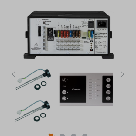
Bildergalerie überspringen