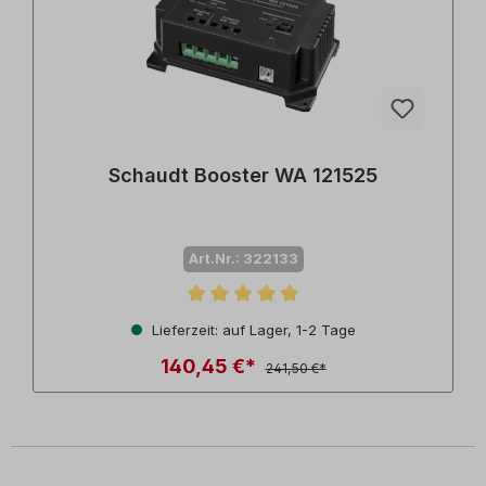
Schaudt Booster WA 121525
Art.Nr.: 322133
Durchschnittliche Bewertung von 4.8 von 5 Sternen
Lieferzeit: auf Lager, 1-2 Tage
140,45 €*
241,50 €*