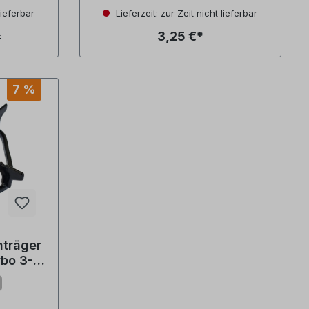
lieferbar
Lieferzeit: zur Zeit nicht lieferbar
3,25 €*
*
7 %
nträger
rbo 3-
92)