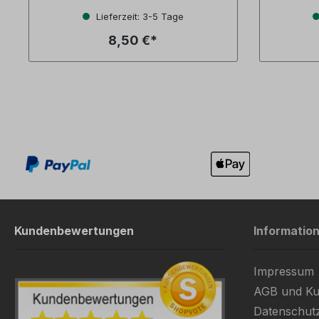
Lieferzeit: 3-5 Tage
8,50 €*
Kundenbewertungen
Informatio
Impressum
AGB und Ku
Datenschut