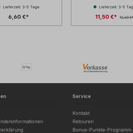
Lieferzeit: 3-5 Tage
Lieferzeit: 3-5 Ta
6,60 €*
11,50 €*
12,40 €
nen
Service
Kontakt
ndeninformationen
Retouren
zerklärung
Bonus-Punkte-Programm