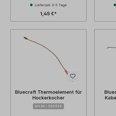
Lieferzeit: 3-5 Tage
1,45 €*
Bluecraft Thermoelement für
Blue
Hockerkocher
Kabe
Art.Nr.: 320322