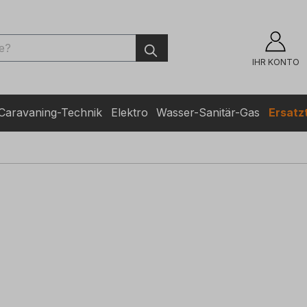
ingen
IHR KONTO
Caravaning-Technik
Elektro
Wasser-Sanitär-Gas
Ersatzt