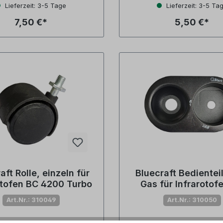
Lieferzeit: 3-5 Tage
Lieferzeit: 3-5 Ta
7,50 €*
5,50 €*
aft Rolle, einzeln für
Bluecraft Bedienteil
otofen BC 4200 Turbo
Gas für Infrarotof
4200 Turbo
Art.Nr.: 310049
Art.Nr.: 310050