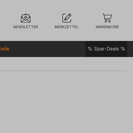
NEWSLETTER
MERKZETTEL
WARENKORB
eile
% Spar-Deals %