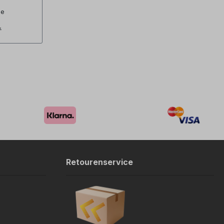
ge
*
Retourenservice