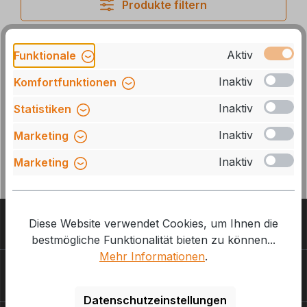
Produkte filtern
Aktiv
Funktionale
Keine Produkte gefunden.
Inaktiv
Komfortfunktionen
Inaktiv
Statistiken
Inaktiv
Marketing
Inaktiv
Marketing
Diese Website verwendet Cookies, um Ihnen die
Kundenbewertungen
bestmögliche Funktionalität bieten zu können...
Mehr Informationen
.
Informationen
Datenschutzeinstellungen