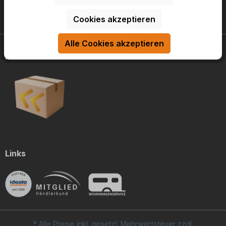
Service
Cookies akzeptieren
Alle Cookies akzeptieren
Retourenservice
Links
* Alle Preise inkl. gesetzl. Mehrwertsteuer zzgl.