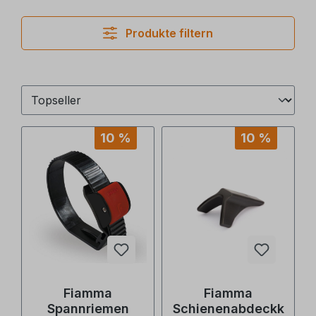
Produkte filtern
10 %
10 %
Fiamma
Fiamma
Spannriemen
Schienenabdeckk