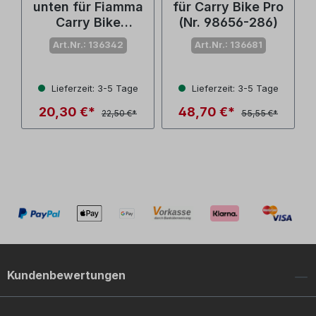
unten für Fiamma
für Carry Bike Pro
Carry Bike
(Nr. 98656-286)
Caravan Hobby
Art.Nr.: 136342
Art.Nr.: 136681
(Nr. 98656-048)
Lieferzeit: 3-5 Tage
Lieferzeit: 3-5 Tage
20,30 €*
48,70 €*
22,50 €*
55,55 €*
Kundenbewertungen