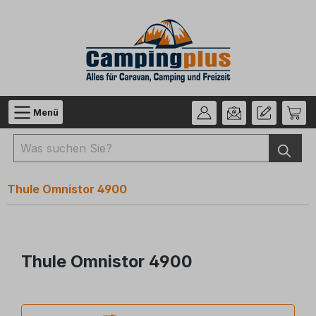
Zum Hauptinhalt springen
Menü
Thule Omnistor 4900
Thule Omnistor 4900