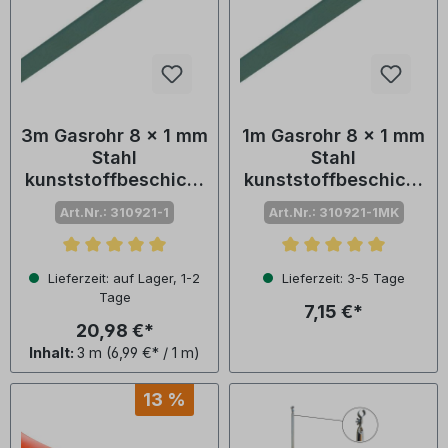
3m Gasrohr 8 x 1 mm
1m Gasrohr 8 x 1 mm
Stahl
Stahl
kunststoffbeschicht
kunststoffbeschicht
et
et
Art.Nr.: 310921-1
Art.Nr.: 310921-1MK
Durchschnittliche Bewertung von 5 von 5 Sternen
Durchschnittliche Bewertu
Lieferzeit: auf Lager, 1-2
Lieferzeit: 3-5 Tage
Tage
7,15 €*
20,98 €*
Inhalt:
3 m
(6,99 €* / 1 m)
13 %