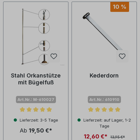
10 %
Stahl Orkanstütze
Kederdorn
mit Bügelfuß
Art.Nr.: M-610027
Art.Nr.: 610910
Durchschnittliche Bewertung von 5 von 5 Sternen
Durchschnittliche Bewertu
Lieferzeit: 3-5 Tage
Lieferzeit: auf Lager, 1-2
Tage
Ab
19,50 €*
12,60 €*
13,95 €*