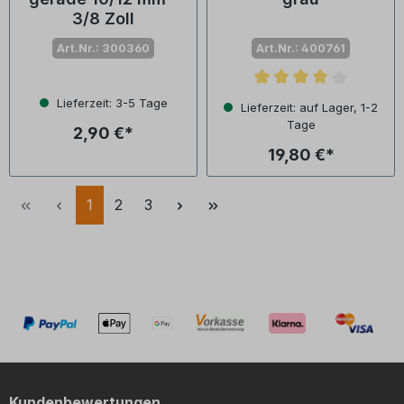
3/8 Zoll
Art.Nr.: 300360
Art.Nr.: 400761
Durchschnittliche Bewertu
Lieferzeit: 3-5 Tage
Lieferzeit: auf Lager, 1-2
Tage
2,90 €*
19,80 €*
1
2
3
Kundenbewertungen