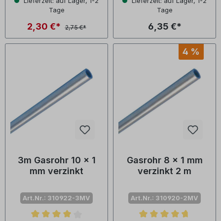
Lieferzeit: auf Lager, 1-2
Lieferzeit: auf Lager, 1-2
Tage
Tage
2,30 €*
6,35 €*
2,75 €*
4 %
3m Gasrohr 10 x 1
Gasrohr 8 x 1 mm
mm verzinkt
verzinkt 2 m
Art.Nr.: 310922-3MV
Art.Nr.: 310920-2MV