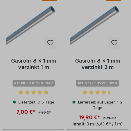
Gasrohr 8 x 1 mm
Gasrohr 8 x 1 mm
verzinkt 1 m
verzinkt 3 m
Art.Nr.: 310920-1MV
Art.Nr.: 310920-3MV
Durchschnittliche Bewertung von 5 von 5 Sternen
Durchschnittliche Bewertu
Lieferzeit: 3-5 Tage
Lieferzeit: auf Lager, 1-2
Tage
7,00 €*
7,30 €*
19,90 €*
21,90 €*
Inhalt:
3 m
(6,63 €* / 1 m)