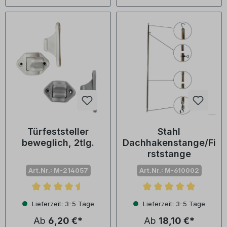
Türfeststeller
Stahl
beweglich, 2tlg.
Dachhakenstange/Fi
rststange
Art.Nr.: M-214057
Art.Nr.: M-610002
Durchschnittliche Bewertung von 4.4 von 5 Sternen
Durchschnittliche Bewertu
Lieferzeit: 3-5 Tage
Lieferzeit: 3-5 Tage
Ab
6,20 €*
Ab
18,10 €*