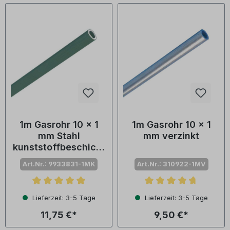
1m Gasrohr 10 x 1
1m Gasrohr 10 x 1
mm Stahl
mm verzinkt
kunststoffbeschicht
et
Art.Nr.: 9933831-1MK
Art.Nr.: 310922-1MV
Durchschnittliche Bewertung von 5 von 5 Sternen
Durchschnittliche Bewertu
Lieferzeit: 3-5 Tage
Lieferzeit: 3-5 Tage
11,75 €*
9,50 €*