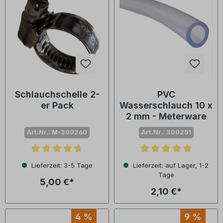
Schlauchschelle 2-
PVC
er Pack
Wasserschlauch 10 x
2 mm - Meterware
Art.Nr.: M-300260
Art.Nr.: 300251
Durchschnittliche Bewertung von 4.7 von 5 Sternen
Durchschnittliche Bewertu
Lieferzeit: 3-5 Tage
Lieferzeit: auf Lager, 1-2
Tage
5,00 €*
2,10 €*
4 %
9 %