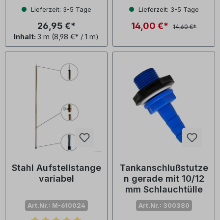
Durchschnittliche Bewertung von 4 von 5 Sternen
Durchschnittliche Bewertu
Lieferzeit: 3-5 Tage
Lieferzeit: 3-5 Tage
26,95 €*
14,00 €*
14,60 €*
Inhalt:
3 m
(8,98 €* / 1 m)
Stahl Aufstellstange
Tankanschlußstutze
variabel
n gerade mit 10/12
mm Schlauchtülle
Art.Nr.: M-610024
Art.Nr.: 300380