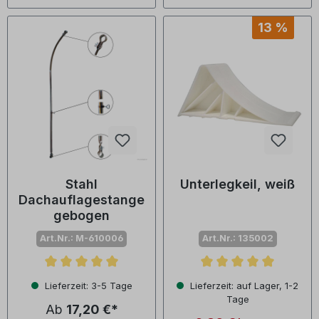
13 %
Stahl
Unterlegkeil, weiß
Dachauflagestange
gebogen
Art.Nr.: M-610006
Art.Nr.: 135002
Durchschnittliche Bewertung von 5 von 5 Sternen
Durchschnittliche Bewertu
Lieferzeit: 3-5 Tage
Lieferzeit: auf Lager, 1-2
Tage
Ab
17,20 €*