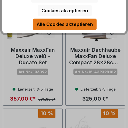
Cookies akzeptieren
Alle Cookies akzeptieren
Maxxair MaxxFan
Maxxair Dachhaube
Deluxe weiß -
MaxxFan Deluxe
Ducato Set
Compact 28x28cm -
Version GUT
Art.Nr.: 106392
Art.Nr.: M-439398182
Lieferzeit: 3-5 Tage
Lieferzeit: 3-5 Tage
357,00 €*
325,00 €*
585,80 €*
10 %
10 %