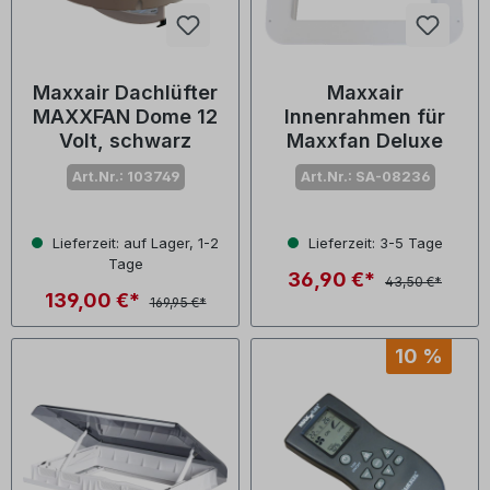
Maxxair Dachlüfter
Maxxair
MAXXFAN Dome 12
Innenrahmen für
Volt, schwarz
Maxxfan Deluxe
Art.Nr.: 103749
Art.Nr.: SA-08236
Lieferzeit: auf Lager, 1-2
Lieferzeit: 3-5 Tage
Tage
36,90 €*
43,50 €*
139,00 €*
169,95 €*
10 %