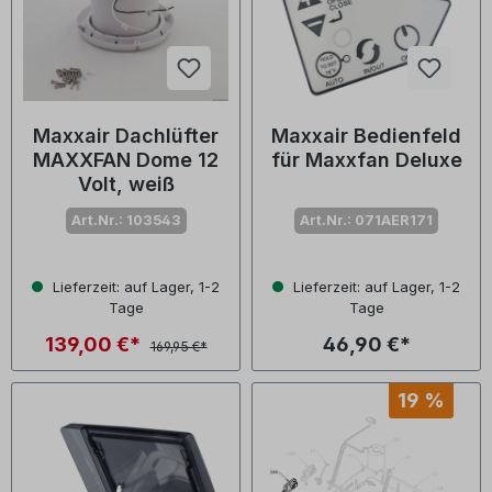
Maxxair Dachlüfter
Maxxair Bedienfeld
MAXXFAN Dome 12
für Maxxfan Deluxe
Volt, weiß
Art.Nr.: 103543
Art.Nr.: 071AER171
Lieferzeit: auf Lager, 1-2
Lieferzeit: auf Lager, 1-2
Tage
Tage
139,00 €*
46,90 €*
169,95 €*
19 %