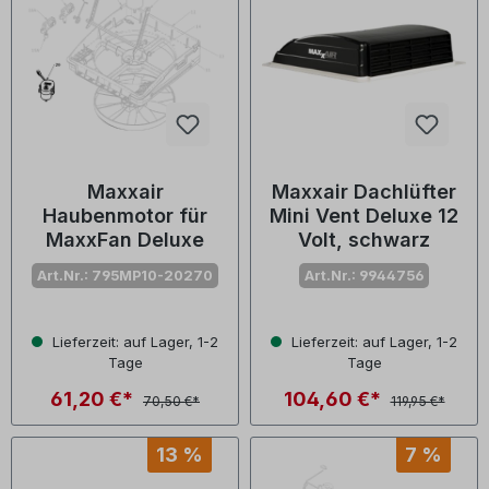
Maxxair
Maxxair Dachlüfter
Haubenmotor für
Mini Vent Deluxe 12
MaxxFan Deluxe
Volt, schwarz
Art.Nr.: 795MP10-20270
Art.Nr.: 9944756
Lieferzeit: auf Lager, 1-2
Lieferzeit: auf Lager, 1-2
Tage
Tage
61,20 €*
104,60 €*
70,50 €*
119,95 €*
13 %
7 %