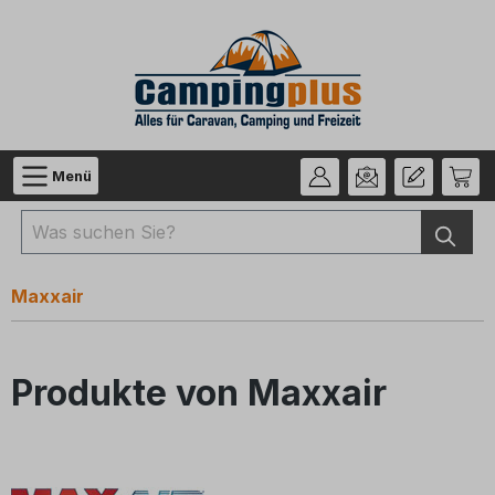
Zum Hauptinhalt springen
Menü
Maxxair
Produkte von Maxxair