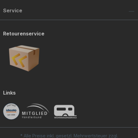
Service
Retourenservice
Links
* Alle Preise inkl. gesetzl. Mehrwertsteuer zzgl.