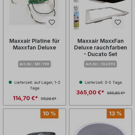
Maxxair Platine für
Maxxair MaxxFan
Maxxfan Deluxe
Deluxe rauchfarben
- Ducato Set
Art.Nr.: MF-190
Art.Nr.: 106393
Lieferzeit: auf Lager, 1-2
Lieferzeit: 3-5 Tage
Tage
365,00 €*
585,80 €*
114,70 €*
119,00 €*
10 %
13 %