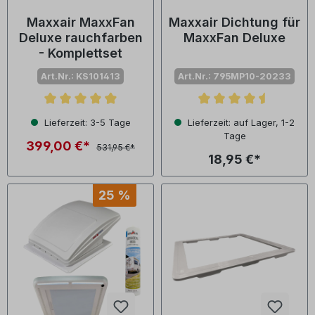
Maxxair MaxxFan
Maxxair Dichtung für
Deluxe rauchfarben
MaxxFan Deluxe
- Komplettset
Art.Nr.: KS101413
Art.Nr.: 795MP10-20233
Durchschnittliche Bewertung von 4.9 von 5 Sternen
Durchschnittliche Bewertu
Lieferzeit: 3-5 Tage
Lieferzeit: auf Lager, 1-2
Tage
399,00 €*
531,95 €*
18,95 €*
25 %