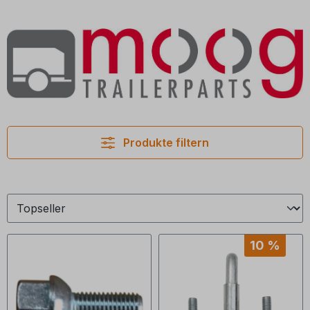
Produkte filtern
10 %