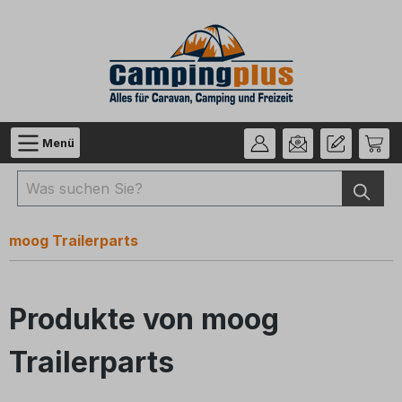
Zum Hauptinhalt springen
Menü
moog Trailerparts
Produkte von moog
Trailerparts