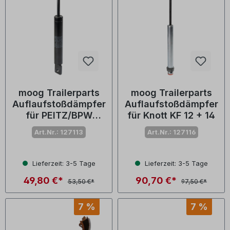
moog Trailerparts
moog Trailerparts
Auflaufstoßdämpfer
Auflaufstoßdämpfer
für PEITZ/BPW
für Knott KF 12 + 14
PAV/SR 2,0
Art.Nr.: 127113
Art.Nr.: 127116
Lieferzeit: 3-5 Tage
Lieferzeit: 3-5 Tage
49,80 €*
90,70 €*
53,50 €*
97,50 €*
7 %
7 %