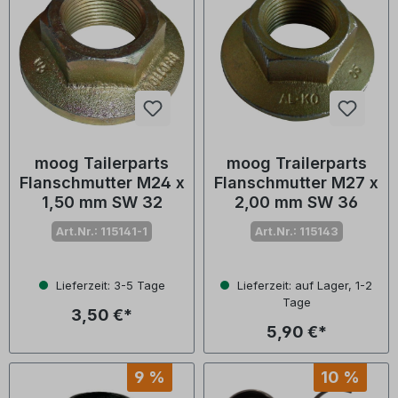
moog Tailerparts
moog Trailerparts
Flanschmutter M24 x
Flanschmutter M27 x
1,50 mm SW 32
2,00 mm SW 36
Art.Nr.: 115141-1
Art.Nr.: 115143
Lieferzeit: 3-5 Tage
Lieferzeit: auf Lager, 1-2
Tage
3,50 €*
5,90 €*
9 %
10 %