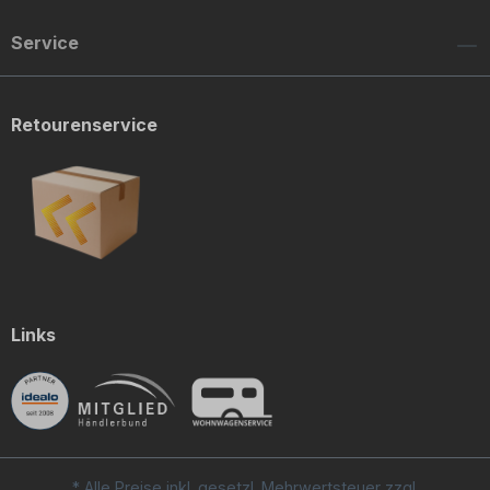
Service
Retourenservice
Links
* Alle Preise inkl. gesetzl. Mehrwertsteuer zzgl.