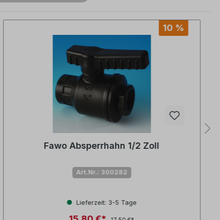
10 %
Fawo Absperrhahn 1/2 Zoll
Art.Nr.: 300282
Lieferzeit: 3-5 Tage
15,80 €*
17,50 €*