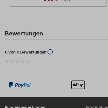
Bewertungen
0 von 0 Bewertungen
Durchschnittliche Bewertung von 0 von 5 Sternen
Kundenbewertungen
Informatio