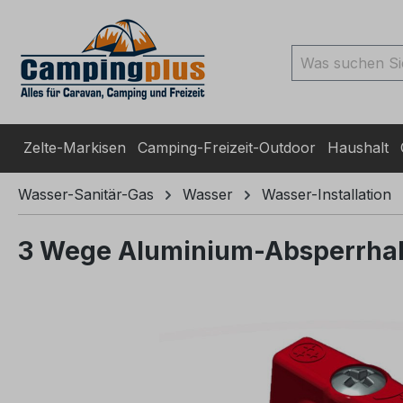
ingen
Zur Suche springen
Zur Hauptnavigation spr
Zelte-Markisen
Camping-Freizeit-Outdoor
Haushalt
Wasser-Sanitär-Gas
Wasser
Wasser-Installation
3 Wege Aluminium-Absperrhah
Bildergalerie überspringen