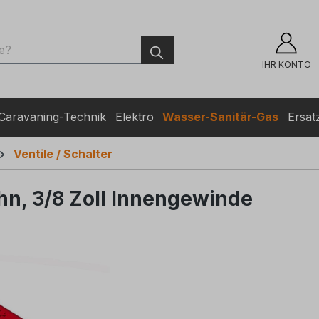
ingen
IHR KONTO
Caravaning-Technik
Elektro
Wasser-Sanitär-Gas
Ersatz
Ventile / Schalter
n, 3/8 Zoll Innengewinde