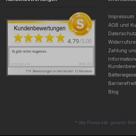
Impressum
AGB und Ku
Datenschut
Widerrufsre
Zahlung un
Information
Kundenbew
Batteriegese
Barrierefrei
Blog
* Alle Preise inkl. gesetzl. M