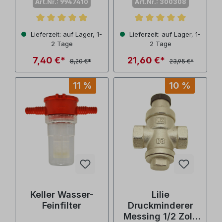
Art.Nr.: 9947410
Art.Nr.: 300308
Durchschnittliche Bewertung von 5 von 5 Sternen
Durchschnittliche Bewertu
Lieferzeit: auf Lager, 1-
Lieferzeit: auf Lager, 1-
2 Tage
2 Tage
7,40 €*
21,60 €*
8,20 €*
23,95 €*
11 %
10 %
Keller Wasser-
Lilie
Feinfilter
Druckminderer
Messing 1/2 Zoll,