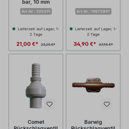
bar, 10 mm
Art.Nr.: 300291
Art.Nr.: 19872897
Lieferzeit: auf Lager, 1-
Lieferzeit: auf Lager, 1-
2 Tage
2 Tage
21,00 €*
34,90 €*
23,25 €*
37,95 €*
Comet
Barwig
Rückschlagventil
Rückschlagventil