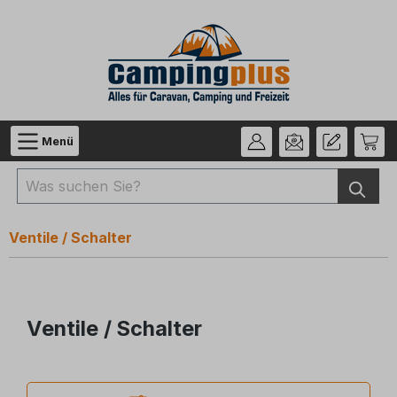
Zum Hauptinhalt springen
Menü
Ventile / Schalter
Ventile / Schalter