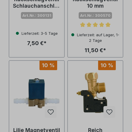
Schlauchanschlus
10 mm
s
Art.Nr.: 300131
Art.Nr.: 300570
Durchschnittliche Bewertu
Lieferzeit: 3-5 Tage
Lieferzeit: auf Lager, 1-
2 Tage
7,50 €*
11,50 €*
10 %
10 %
Lilie Magnetventil
Reich