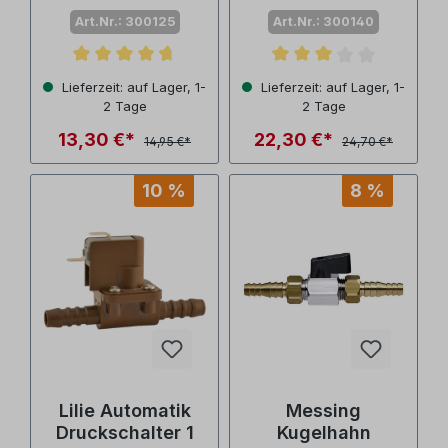
1-4 bar
Art.Nr.: 300125
Art.Nr.: 300140
Durchschnittliche Bewertung von 4.7 von 5 Sternen
Durchschnittliche Bewertu
Lieferzeit: auf Lager, 1-
Lieferzeit: auf Lager, 1-
2 Tage
2 Tage
13,30 €*
22,30 €*
14,95 €*
24,70 €*
10 %
8 %
Lilie Automatik
Messing
Druckschalter 1
Kugelhahn