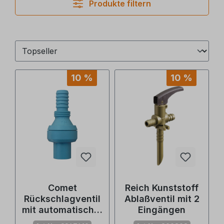
Produkte filtern
10 %
10 %
Comet
Reich Kunststoff
Rückschlagventil
Ablaßventil mit 2
mit automatischer
Eingängen
Entlüftung