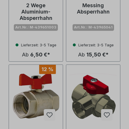
2 Wege
Messing
Aluminium-
Absperrhahn
Absperrhahn
Art.Nr.: M-439651003
Art.Nr.: M-43965041
Lieferzeit: 3-5 Tage
Lieferzeit: 3-5 Tage
Ab
6,50 €*
Ab
15,50 €*
12 %