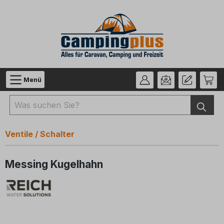
Zum Hauptinhalt springen
Menü
Ventile / Schalter
Messing Kugelhahn