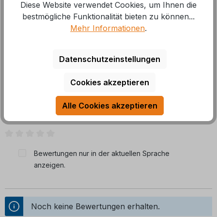
Diese Website verwendet Cookies, um Ihnen die
bestmögliche Funktionalität bieten zu können...
mit Tüllen für 10-12 mm Schlauch
Mehr Informationen
.
Datenschutzeinstellungen
Cookies akzeptieren
Bewertungen
Alle Cookies akzeptieren
0 von 0 Bewertungen
Durchschnittliche Bewertung von 0 von 5 Sternen
Bewertungen nur in der aktuellen Sprache
anzeigen.
Noch keine Bewertungen erhalten.