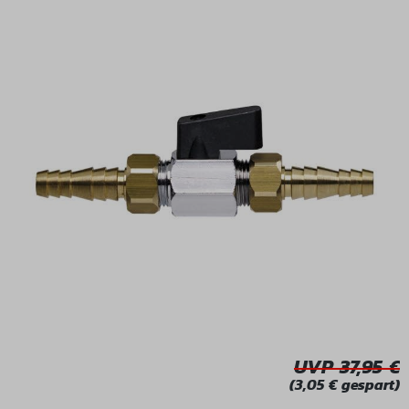
Bildergalerie überspringen
UVP 37,95
(3,05 € gespart)